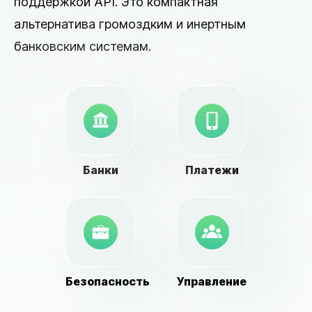
поддержкой API. Это компактная
альтернатива громоздким и инертным
банковским системам.
Банки
Платежи
Безопасность
Управление