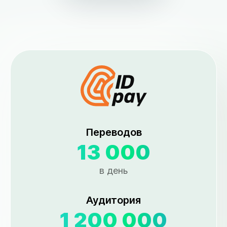
Переводов
13 000
в день
Аудитория
1 200 000