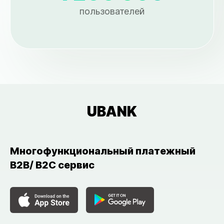
пользователей
UBANK
Многофункциональный платежный
B2B/ B2C сервис