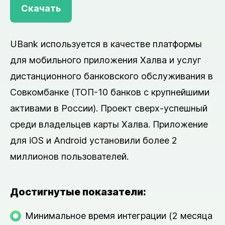
Скачать
UBank используется в качестве платформы
для мобильного приложения Халва и услуг
дистанционного банковского обслуживания в
Совкомбанке (ТОП-10 банков с крупнейшими
активами в России). Проект сверх-успешный
среди владельцев карты Халва. Приложение
для iOS и Android установили более 2
миллионов пользователей.
Достигнутые показатели:
Минимальное время интеграции (2 месяца