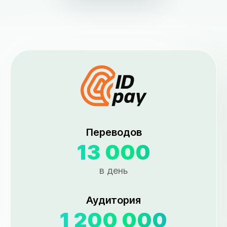
Переводов
13 000
в день
Аудитория
1 200 000