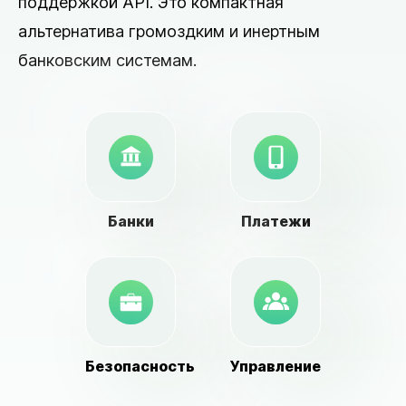
поддержкой API. Это компактная
альтернатива громоздким и инертным
банковским системам.
Банки
Платежи
Безопасность
Управление